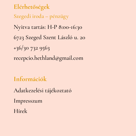
Elérhetőségek
Szegedi iroda – pénzügy
Nyitva tartás: H-P 8:00-16:30
6723 Szeged Szent László u. 20
+36/30 732 9563
recepcio.hethland@gmail.com
Információk
Adatkezelési tájékoztató
Impresszum
Hírek