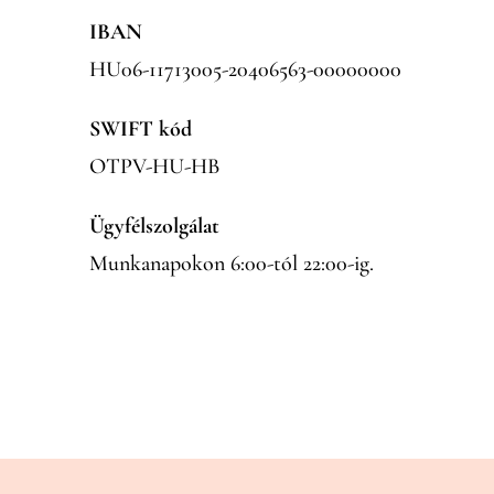
IBAN
HU06-11713005-20406563-00000000
SWIFT kód
OTPV-HU-HB
Ügyfélszolgálat
Munkanapokon 6:00-tól 22:00-ig.