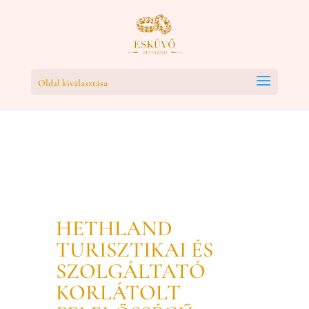
Oldal kiválasztása
HETHLAND
TURISZTIKAI ÉS
SZOLGÁLTATÓ
KORLÁTOLT