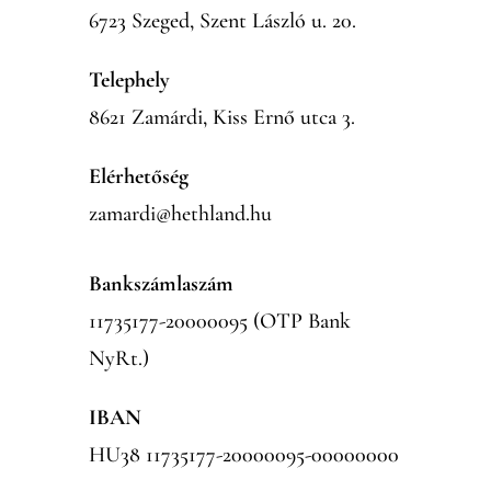
6723 Szeged, Szent László u. 20.
Telephely
8621 Zamárdi, Kiss Ernő utca 3.
Elérhetőség
zamardi@hethland.hu
Bankszámlaszám
11735177-20000095 (OTP Bank
NyRt.)
IBAN
HU38 11735177-20000095-00000000