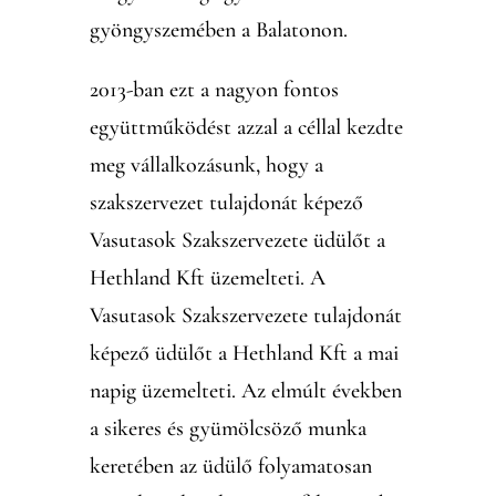
gyöngyszemében a Balatonon.
2013-ban ezt a nagyon fontos
együttműködést azzal a céllal kezdte
meg vállalkozásunk, hogy a
szakszervezet tulajdonát képező
Vasutasok Szakszervezete üdülőt a
Hethland Kft üzemelteti. A
Vasutasok Szakszervezete tulajdonát
képező üdülőt a Hethland Kft a mai
napig üzemelteti. Az elmúlt években
a sikeres és gyümölcsöző munka
keretében az üdülő folyamatosan