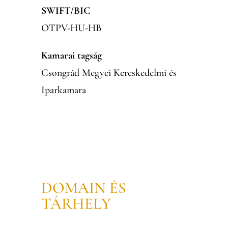
SWIFT/BIC
OTPV-HU-HB
Kamarai tagság
Csongrád Megyei Kereskedelmi és
Iparkamara
DOMAIN ÉS
TÁRHELY