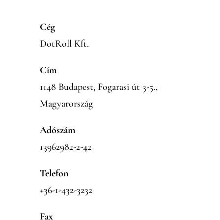
Cég
DotRoll Kft.
Cím
1148 Budapest, Fogarasi út 3-5.,
Magyarország
Adószám
13962982-2-42
Telefon
+36-1-432-3232
Fax