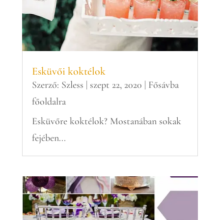
Esküvői koktélok
Szerző:
Szless
|
szept 22, 2020
|
Fősávba
főoldalra
Esküvőre koktélok? Mostanában sokak
fejében...