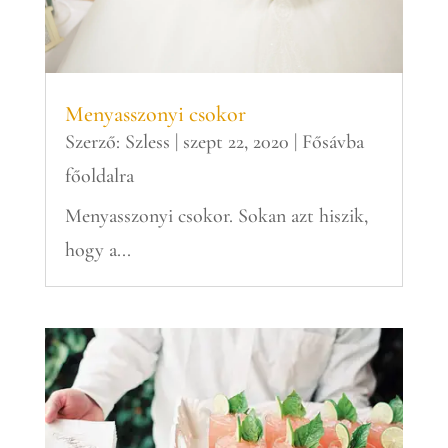
Menyasszonyi csokor
Szerző:
Szless
|
szept 22, 2020
|
Fősávba
főoldalra
Menyasszonyi csokor. Sokan azt hiszik,
hogy a...