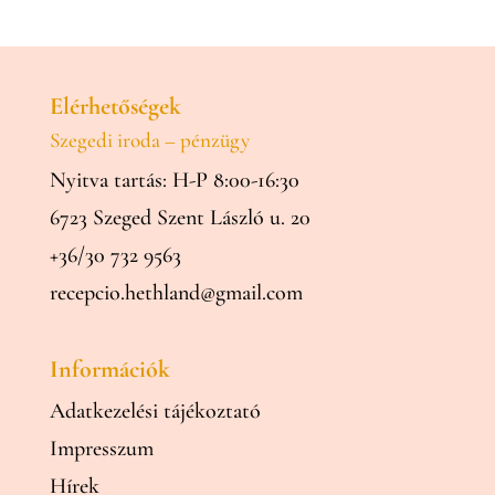
Elérhetőségek
Szegedi iroda – pénzügy
Nyitva tartás: H-P 8:00-16:30
6723 Szeged Szent László u. 20
+36/30 732 9563
recepcio.hethland@gmail.com
Információk
Adatkezelési tájékoztató
Impresszum
Hírek