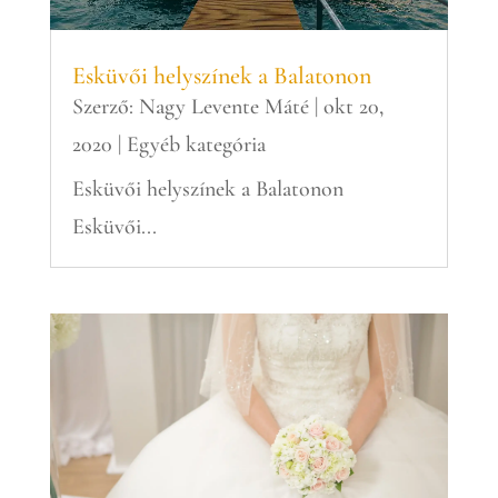
Esküvői helyszínek a Balatonon
Szerző:
Nagy Levente Máté
|
okt 20,
2020
|
Egyéb kategória
Esküvői helyszínek a Balatonon
Esküvői...