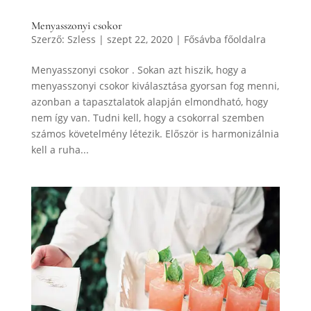
Menyasszonyi csokor
Szerző:
Szless
|
szept 22, 2020
|
Fősávba főoldalra
Menyasszonyi csokor . Sokan azt hiszik, hogy a
menyasszonyi csokor kiválasztása gyorsan fog menni,
azonban a tapasztalatok alapján elmondható, hogy
nem így van. Tudni kell, hogy a csokorral szemben
számos követelmény létezik. Először is harmonizálnia
kell a ruha...