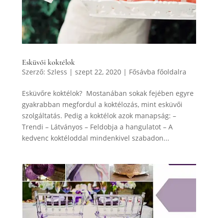
Esküvői koktélok
Szerző:
Szless
|
szept 22, 2020
|
Fősávba főoldalra
Esküvőre koktélok? Mostanában sokak fejében egyre
gyakrabban megfordul a koktélozás, mint esküvői
szolgáltatás. Pedig a koktélok azok manapság: –
Trendi – Látványos – Feldobja a hangulatot – A
kedvenc koktéloddal mindenkivel szabadon...