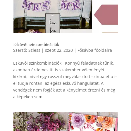
Esküvői színkombinációk
Szerző:
Szless
|
szept 22, 2020
|
Fősávba főoldalra
Esküvői színkombinációk Könnyű feladatnak tűnik,
azonban érdemes itt is szakember véleményét
kikérni, mivel egy rosszul megválasztott színpaletta is
el tudja rontani az egész esküvő hangulatát. A
vendégek nem fogják azt a kényelmet érezni és még
a képeken sem...