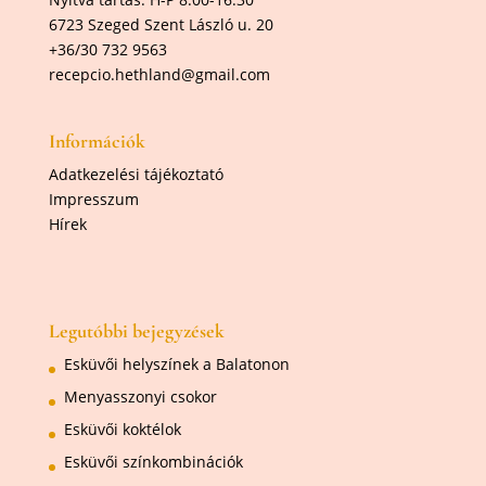
6723 Szeged Szent László u. 20
+36/30 732 9563
recepcio.hethland@gmail.com
Információk
Adatkezelési tájékoztató
Impresszum
Hírek
Legutóbbi bejegyzések
Esküvői helyszínek a Balatonon
Menyasszonyi csokor
Esküvői koktélok
Esküvői színkombinációk