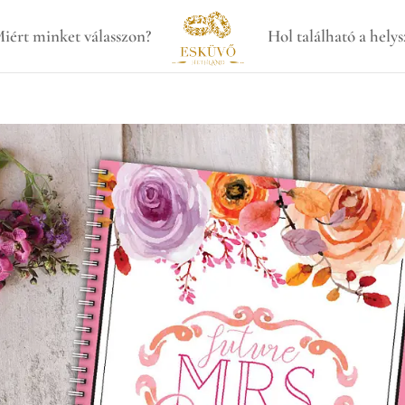
iért minket válasszon?
Hol található a helys