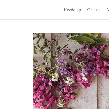
Kezdőlap
Galéria
M